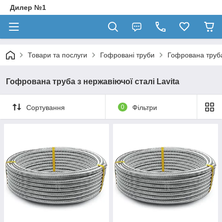
Дилер №1
Товари та послуги
Гофровані труби
Гофрована труба
Гофрована труба з нержавіючої сталі Lavita
Сортування
0
Фільтри