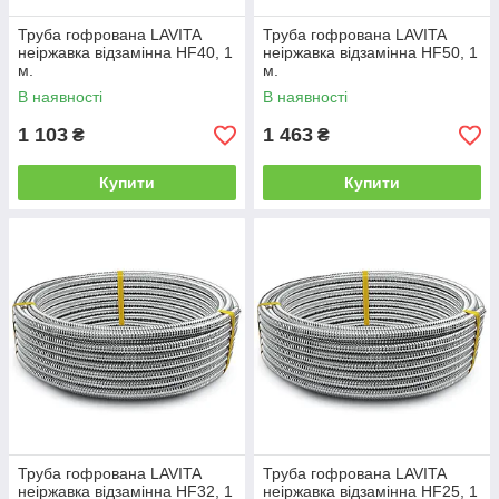
Труба гофрована LAVITA
Труба гофрована LAVITA
неіржавка відзамінна HF40, 1
неіржавка відзамінна HF50, 1
м.
м.
В наявності
В наявності
1 103
1 463
₴
₴
Купити
Купити
Труба гофрована LAVITA
Труба гофрована LAVITA
неіржавка відзамінна HF32, 1
неіржавка відзамінна HF25, 1