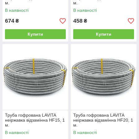
м.
м.
В наявності
В наявності
674
458
₴
₴
Купити
Купити
Труба гофрована LAVITA
Труба гофрована LAVITA
неіржавка відзамінна HF15, 1
неіржавка відзамінна HF20, 1
м.
м.
В наявності
В наявності