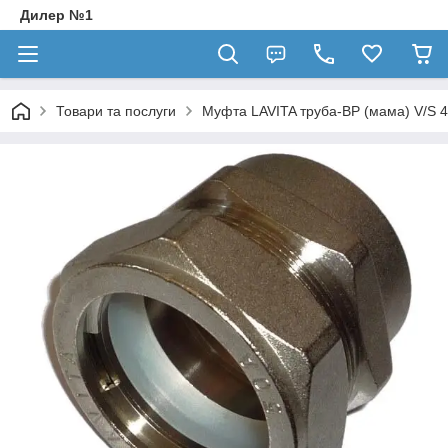
Дилер №1
Товари та послуги
Муфта LAVITA труба-ВР (мама) V/S 40