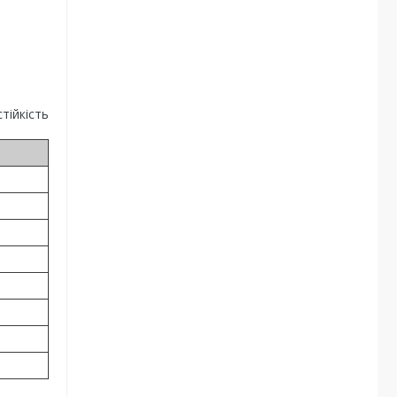
тійкість