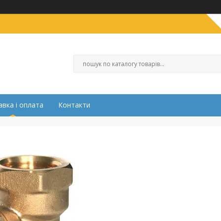
вка і оплата
Контакти