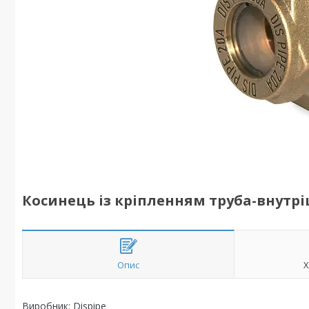
Косинець із кріпленням труба-внутріш
Опис
Х
Виробник: Dispipe