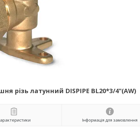
ня різь латунний DISPIPE BL20*3/4"(AW)
арактеристики
Інформація для замовлення