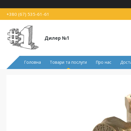
+380 (67) 535-61-61
Дилер №1
Головна
Товари та послуги
Про нас
Доста