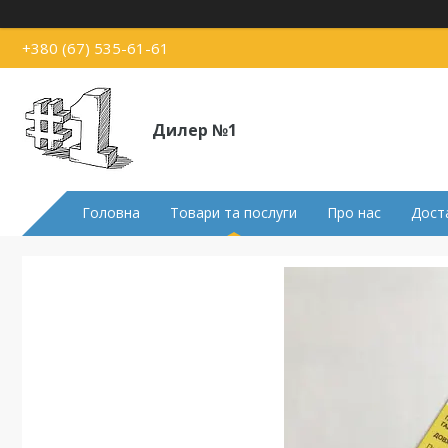
+380 (67) 535-61-61
Дилер №1
Головна
Товари та послуги
Про нас
Доста