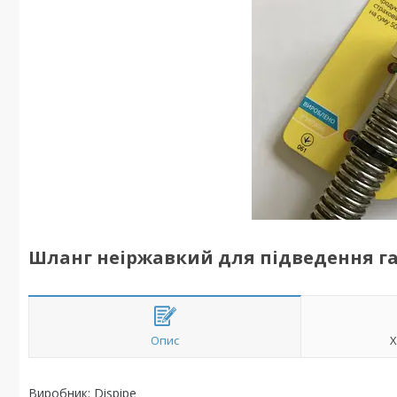
Шланг неіржавкий для підведення газу
Опис
Х
Виробник: Dispipe