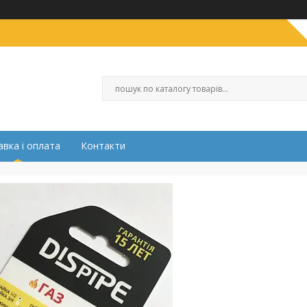
вка і оплата
Контакти