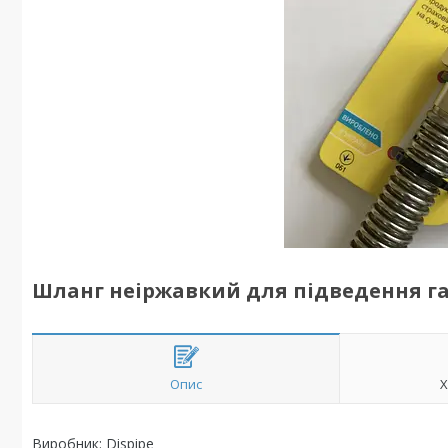
Шланг неіржавкий для підведення газу
Опис
Х
Виробник: Dispipe