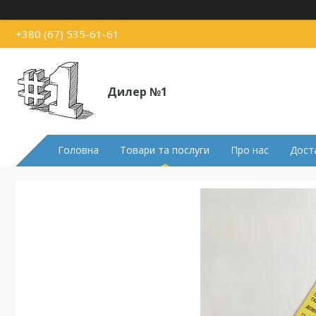
+380 (67) 535-61-61
Дилер №1
Головна
Товари та послуги
Про нас
Доста