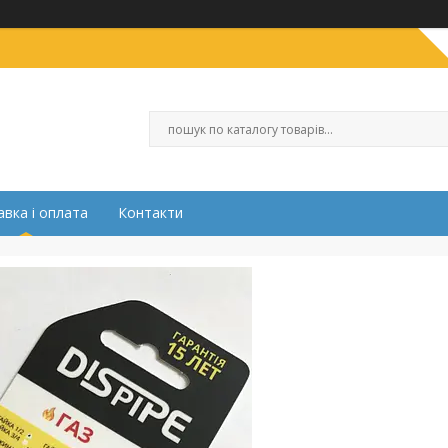
вка і оплата
Контакти