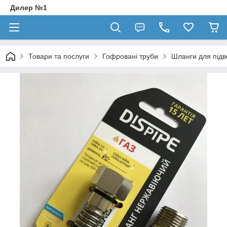
Дилер №1
Товари та послуги
Гофровані труби
Шланги для підв