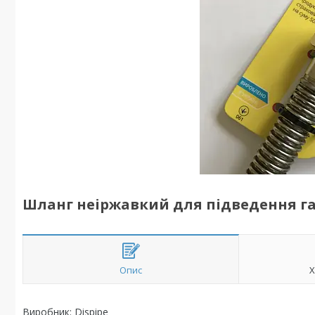
Шланг неіржавкий для підведення газу
Опис
Х
Виробник: Dispipe