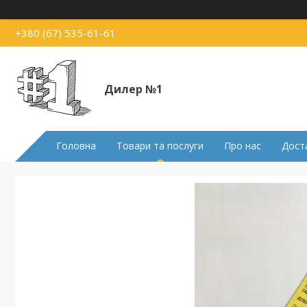
+380 (67) 535-61-61
Дилер №1
Головна
Товари та послуги
Про нас
Доста