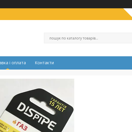
вка і оплата
Контакти