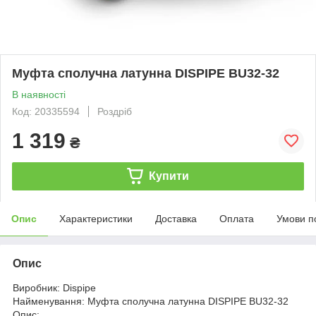
Муфта сполучна латунна DISPIPE BU32-32
В наявності
Код: 20335594
Роздріб
1 319
₴
Купити
Опис
Характеристики
Доставка
Оплата
Умови п
Опис
Виробник: Dispipe
Найменування: Муфта сполучна латунна DISPIPE BU32-32
Опис: