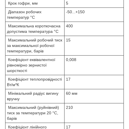
Крок гофри, мм
5
Діапазон робочих
-50...+150
температур °C
Максимальна короткочасна
400
допустима температура °C
Максимальний робочий тиск
15
за максимальної робочої
температури, барів
Коефіцієнт еквівалентної
0,008
рівномірно зернистої
шорсткості
Коефіцієнт теплопровідності
17
Вт/м*К
Мінімальний радіус вигину
60 мм
вручну
Максимальний (руйнівний)
210
тиск за температури 20 °C,
барів
Коефіцієнт лінійного
17